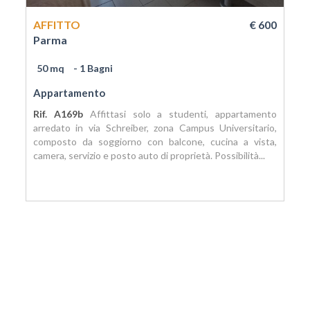
AFFITTO
€ 600
Parma
50 mq
- 1 Bagni
Appartamento
Rif. A169b
Affittasi solo a studenti, appartamento
arredato in via Schreiber, zona Campus Universitario,
composto da soggiorno con balcone, cucina a vista,
camera, servizio e posto auto di proprietà. Possibilità...