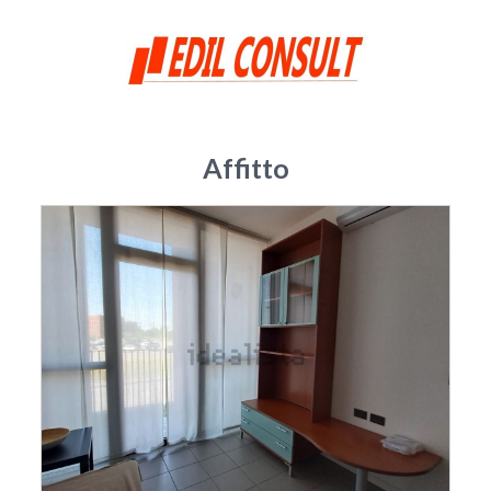
Affitto