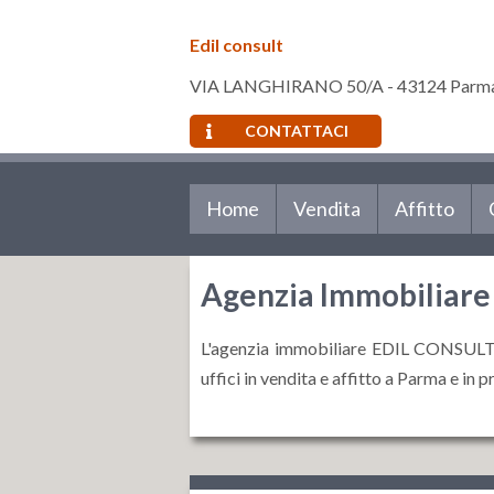
Edil consult
VIA LANGHIRANO 50/A - 43124 Parma
CONTATTACI
Home
Vendita
Affitto
Agenzia Immobiliare 
L'agenzia immobiliare EDIL CONSULT SNC
uffici in vendita e affitto a Parma e in 