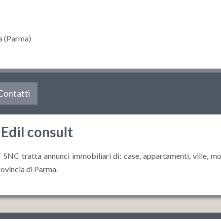
 (Parma)
Contatti
Edil consult
 tratta annunci immobiliari di: case, appartamenti, ville, monoloc
provincia di Parma.