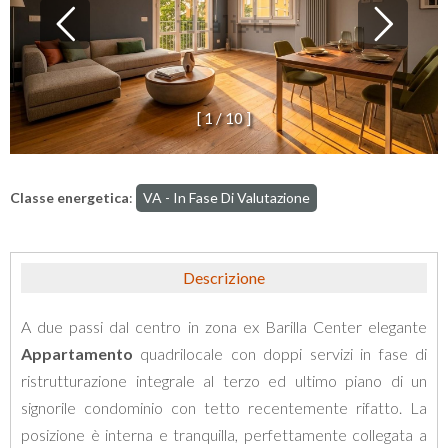
[
1
/
1
0
]
Classe energetica
:
VA - In Fase Di Valutazione
Descrizione
A due passi dal centro in zona ex Barilla Center elegante
Appartamento
quadrilocale con doppi servizi in fase di
ristrutturazione integrale al terzo ed ultimo piano di un
signorile condominio con tetto recentemente rifatto. La
posizione è interna e tranquilla, perfettamente collegata a