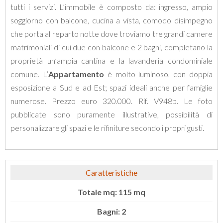
tutti i servizi. L’immobile è composto da: ingresso, ampio
soggiorno con balcone, cucina a vista, comodo disimpegno
che porta al reparto notte dove troviamo tre grandi camere
matrimoniali di cui due con balcone e 2 bagni, completano la
proprietà un’ampia cantina e la lavanderia condominiale
comune. L’
Appartamento
è molto luminoso, con doppia
esposizione a Sud e ad Est; spazi ideali anche per famiglie
numerose. Prezzo euro 320.000. Rif. V948b. Le foto
pubblicate sono puramente illustrative, possibilità di
personalizzare gli spazi e le rifiniture secondo i propri gusti.
Caratteristiche
Totale mq: 115 mq
Bagni: 2