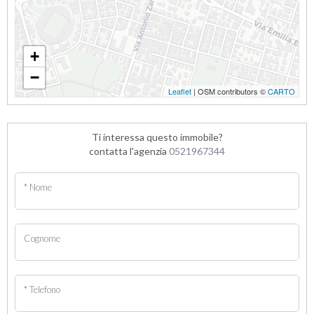
+
−
Leaflet
| OSM contributors ©
CARTO
Ti interessa questo immobile?
contatta l'agenzia
0521967344
* Nome
Cognome
* Telefono