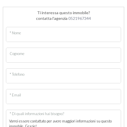
Ti interessa questo immobile?
contatta l'agenzia
0521967344
* Nome
Cognome
* Telefono
* Email
* Di quali informazioni hai bisogno?