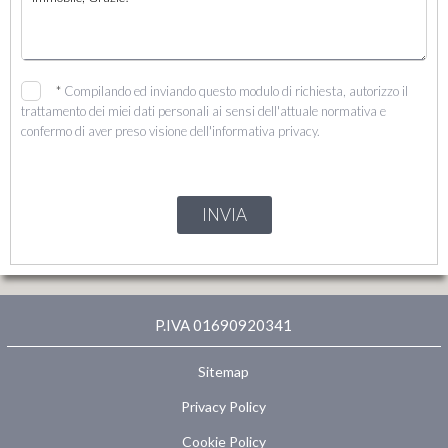
*
Compilando ed inviando questo modulo di richiesta, autorizzo il
trattamento dei miei dati personali ai sensi dell'attuale normativa e
confermo di aver preso visione dell'informativa privacy.
INVIA
P.IVA 01690920341
Sitemap
Privacy Policy
Cookie Policy