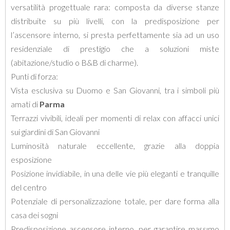
versatilità progettuale rara: composta da diverse stanze
distribuite su più livelli, con la predisposizione per
l’ascensore interno, si presta perfettamente sia ad un uso
residenziale di prestigio che a soluzioni miste
(abitazione/studio o B&B di charme).
Punti di forza:
Vista esclusiva su Duomo e San Giovanni, tra i simboli più
amati di
Parma
Terrazzi vivibili, ideali per momenti di relax con affacci unici
sui giardini di San Giovanni
Luminosità naturale eccellente, grazie alla doppia
esposizione
Posizione invidiabile, in una delle vie più eleganti e tranquille
del centro
Potenziale di personalizzazione totale, per dare forma alla
casa dei sogni
Predisposizione ascensore interno, per garantire massımo