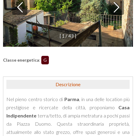
[
1
/
4
3
]
Classe energetica
:
G
Descrizione
Nel pieno centro storico di
Parma
, in una delle location più
prestigiose e ricercate della città, proponiamo
Casa
Indipendente
terra/tetto, di ampia metratura a pochi passi
da Piazza Duomo. Questa straordinaria proprietà,
attualmente allo stato grezzo, offre spazi generosi e una