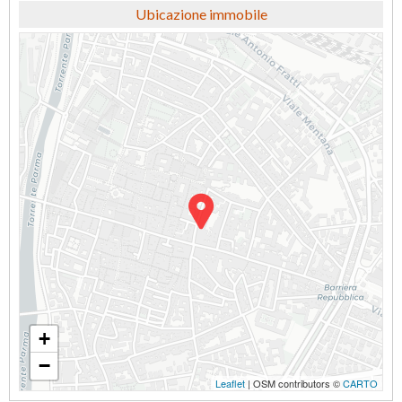
Ubicazione immobile
+
−
Leaflet
| OSM contributors ©
CARTO